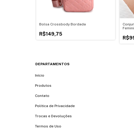
Impermeável De
Bolsa Crossbody Bordada
Conjun
Femin
Inoxid
R$149,75
R$9
DEPARTAMENTOS
Início
Produtos
Contato
Política de Privacidade
Trocas e Devoluções
Termos de Uso