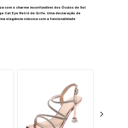
za com o charme inconfundível dos Óculos de Sol
ge Cat Eye Retrô de Grife. Uma declaração de
ina elegância clássica com a funcionalidade