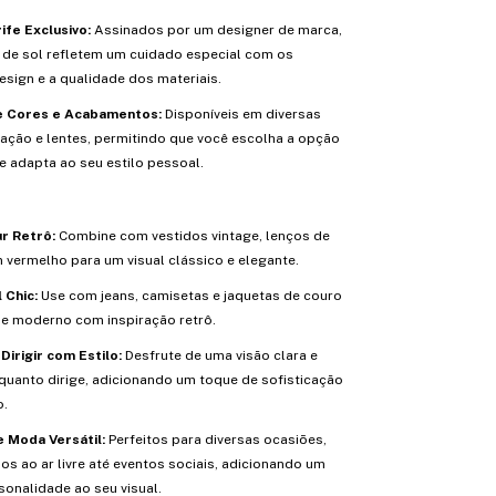
ife Exclusivo:
Assinados por um designer de marca,
 de sol refletem um cuidado especial com os
esign e a qualidade dos materiais.
e Cores e Acabamentos:
Disponíveis em diversas
ação e lentes, permitindo que você escolha a opção
e adapta ao seu estilo pessoal.
r Retrô:
Combine com vestidos vintage, lenços de
 vermelho para um visual clássico e elegante.
 Chic:
Use com jeans, camisetas e jaquetas de couro
e moderno com inspiração retrô.
Dirigir com Estilo:
Desfrute de uma visão clara e
quanto dirige, adicionando um toque de sofisticação
o.
 Moda Versátil:
Perfeitos para diversas ocasiões,
s ao ar livre até eventos sociais, adicionando um
sonalidade ao seu visual.