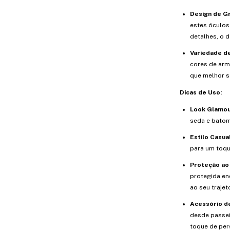
Design de Gr
estes óculos
detalhes, o d
Variedade d
cores de arm
que melhor s
Dicas de Uso:
Look Glamou
seda e batom
Estilo Casual
para um toqu
Proteção ao 
protegida en
ao seu trajet
Acessório de
desde passeio
toque de per