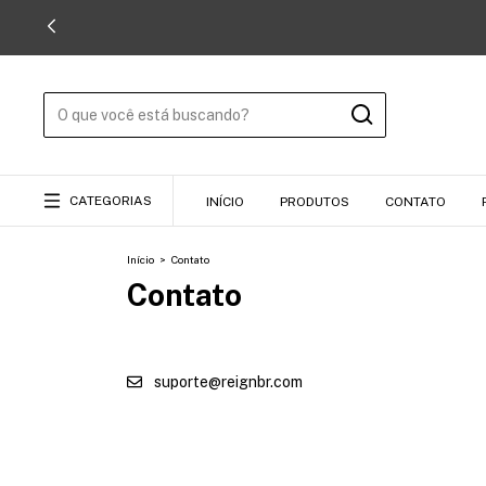
CATEGORIAS
INÍCIO
PRODUTOS
CONTATO
Início
>
Contato
Contato
suporte@reignbr.com