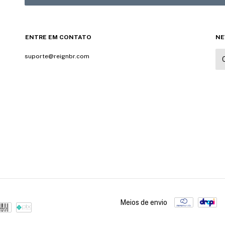
ENTRE EM CONTATO
NE
suporte@reignbr.com
Meios de envio