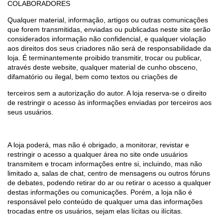
COLABORADORES
Qualquer material, informação, artigos ou outras comunicações
que forem transmitidas, enviadas ou publicadas neste site serão
considerados informação não confidencial, e qualquer violação
aos direitos dos seus criadores não será de responsabilidade da
loja. É terminantemente proibido transmitir, trocar ou publicar,
através deste website, qualquer material de cunho obsceno,
difamatório ou ilegal, bem como textos ou criações de
terceiros sem a autorização do autor. A loja reserva-se o direito
de restringir o acesso às informações enviadas por terceiros aos
seus usuários.
A loja poderá, mas não é obrigado, a monitorar, revistar e
restringir o acesso a qualquer área no site onde usuários
transmitem e trocam informações entre si, incluindo, mas não
limitado a, salas de chat, centro de mensagens ou outros fóruns
de debates, podendo retirar do ar ou retirar o acesso a qualquer
destas informações ou comunicações. Porém, a loja não é
responsável pelo conteúdo de qualquer uma das informações
trocadas entre os usuários, sejam elas lícitas ou ilícitas.