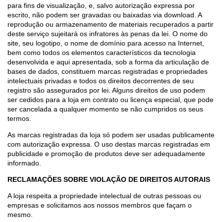
para fins de visualização, e, salvo autorização expressa por
escrito, não podem ser gravadas ou baixadas via download. A
reprodução ou armazenamento de materiais recuperados a partir
deste serviço sujeitará os infratores às penas da lei. O nome do
site, seu logotipo, o nome de domínio para acesso na Internet,
bem como todos os elementos característicos da tecnologia
desenvolvida e aqui apresentada, sob a forma da articulação de
bases de dados, constituem marcas registradas e propriedades
intelectuais privadas e todos os direitos decorrentes de seu
registro são assegurados por lei. Alguns direitos de uso podem
ser cedidos para a loja em contrato ou licença especial, que pode
ser cancelada a qualquer momento se não cumpridos os seus
termos.
As marcas registradas da loja só podem ser usadas publicamente
com autorização expressa. O uso destas marcas registradas em
publicidade e promoção de produtos deve ser adequadamente
informado.
RECLAMAÇÕES SOBRE VIOLAÇÃO DE DIREITOS AUTORAIS
A loja respeita a propriedade intelectual de outras pessoas ou
empresas e solicitamos aos nossos membros que façam o
mesmo.