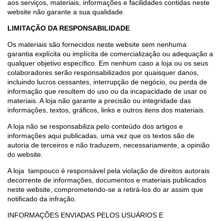
aos serviços, materiais, informações e facilidades contidas neste
website não garante a sua qualidade.
LIMITAÇÃO DA RESPONSABILIDADE
Os materiais são fornecidos neste website sem nenhuma
garantia explícita ou implícita de comercialização ou adequação a
qualquer objetivo específico. Em nenhum caso a loja ou os seus
colaboradores serão responsabilizados por quaisquer danos,
incluindo lucros cessantes, interrupção de negócio, ou perda de
informação que resultem do uso ou da incapacidade de usar os
materiais. A loja não garante a precisão ou integridade das
informações, textos, gráficos, links e outros itens dos materiais.
A loja não se responsabiliza pelo conteúdo dos artigos e
informações aqui publicadas, uma vez que os textos são de
autoria de terceiros e não traduzem, necessariamente, a opinião
do website.
A loja tampouco é responsável pela violação de direitos autorais
decorrente de informações, documentos e materiais publicados
neste website, comprometendo-se a retirá-los do ar assim que
notificado da infração.
INFORMAÇÕES ENVIADAS PELOS USUÁRIOS E