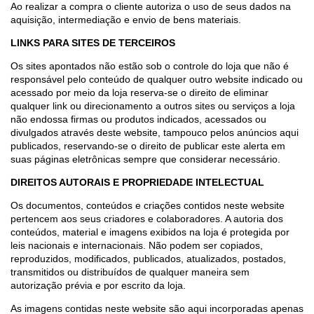
Ao realizar a compra o cliente autoriza o uso de seus dados na
aquisição, intermediação e envio de bens materiais.
LINKS PARA SITES DE TERCEIROS
Os sites apontados não estão sob o controle do loja que não é
responsável pelo conteúdo de qualquer outro website indicado ou
acessado por meio da loja reserva-se o direito de eliminar
qualquer link ou direcionamento a outros sites ou serviços a loja
não endossa firmas ou produtos indicados, acessados ou
divulgados através deste website, tampouco pelos anúncios aqui
publicados, reservando-se o direito de publicar este alerta em
suas páginas eletrônicas sempre que considerar necessário.
DIREITOS AUTORAIS E PROPRIEDADE INTELECTUAL
Os documentos, conteúdos e criações contidos neste website
pertencem aos seus criadores e colaboradores. A autoria dos
conteúdos, material e imagens exibidos na loja é protegida por
leis nacionais e internacionais. Não podem ser copiados,
reproduzidos, modificados, publicados, atualizados, postados,
transmitidos ou distribuídos de qualquer maneira sem
autorização prévia e por escrito da loja.
As imagens contidas neste website são aqui incorporadas apenas