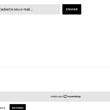
pra.
ENTENDI