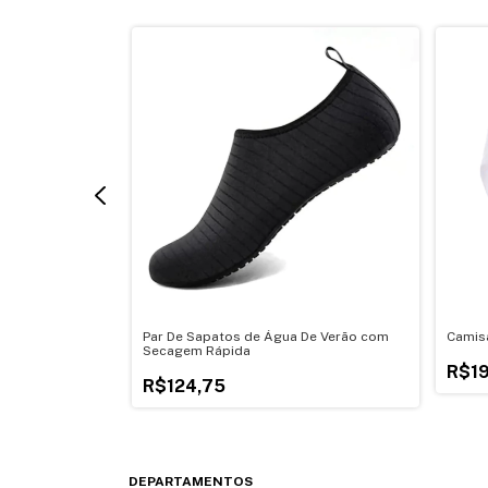
 De Alta
Par De Sapatos de Água De Verão com
Camisa
Secagem Rápida
R$1
R$124,75
DEPARTAMENTOS