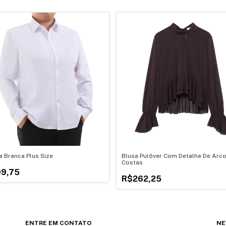
 Branca Plus Size
Blusa Pulôver Com Detalhe De Arc
Costas
99,75
R$262,25
ENTRE EM CONTATO
NE