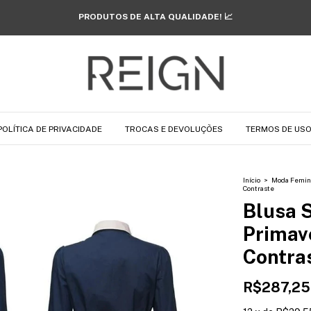
FRETE GRÁTIS SOMENTE HOJE! 🔥
POLÍTICA DE PRIVACIDADE
TROCAS E DEVOLUÇÕES
TERMOS DE US
Início
>
Moda Femin
Contraste
Blusa 
Primav
Contra
R$287,25