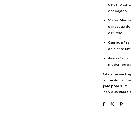
de cano curt
despojado.
Visual Moder
sandálias de 
estiloso.
Camada Fash
adicionar um
Acessórios
modernos ou 
Adicione um toq
roupa de primav
gola polo slim.
individualidade 