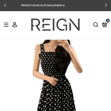
FRETE GRÁTIS SOMENTE HOJE! 🔥
0