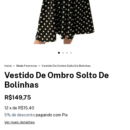
Início
>
Moda Feminina
>
Vestido De Ombro Solto De Bolinhas
Vestido De Ombro Solto De
Bolinhas
R$149,75
12
x
de
R$15,40
5% de desconto
pagando com Pix
Ver mais detalhes