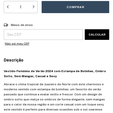
Entregas para o CEP:
ALTERAR CEP
Meios de envio
CALCULAR
Não sei meu CEP
Descrição
Vestido Feminino de Verão 2024 com Estampa de Bolinhas, Ombro
Solto, Sem Mangas, Casual e Sexy
Abrace o clima tropical de Juazeiro do Norte com este charmoso e
moderno vestido com estampa de bolinhas, um favorito do verão
passado que continua a exalar estilo e frescor. Com um design de
ombro solto que realça os ombros de forma elegante, sem mangas
para o calor da nossa região e um corte casual com um toque sexy,
este vestido é perfeito para diversas ocasiões sob o sol cearense.