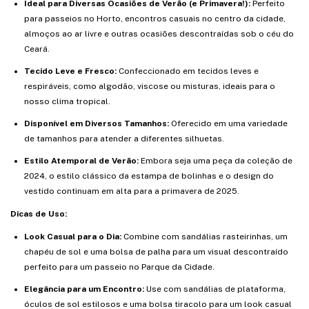
Ideal para Diversas Ocasiões de Verão (e Primavera!):
Perfeito
para passeios no Horto, encontros casuais no centro da cidade,
almoços ao ar livre e outras ocasiões descontraídas sob o céu do
Ceará.
Tecido Leve e Fresco:
Confeccionado em tecidos leves e
respiráveis, como algodão, viscose ou misturas, ideais para o
nosso clima tropical.
Disponível em Diversos Tamanhos:
Oferecido em uma variedade
de tamanhos para atender a diferentes silhuetas.
Estilo Atemporal de Verão:
Embora seja uma peça da coleção de
2024, o estilo clássico da estampa de bolinhas e o design do
vestido continuam em alta para a primavera de 2025.
Dicas de Uso:
Look Casual para o Dia:
Combine com sandálias rasteirinhas, um
chapéu de sol e uma bolsa de palha para um visual descontraído
perfeito para um passeio no Parque da Cidade.
Elegância para um Encontro:
Use com sandálias de plataforma,
óculos de sol estilosos e uma bolsa tiracolo para um look casual