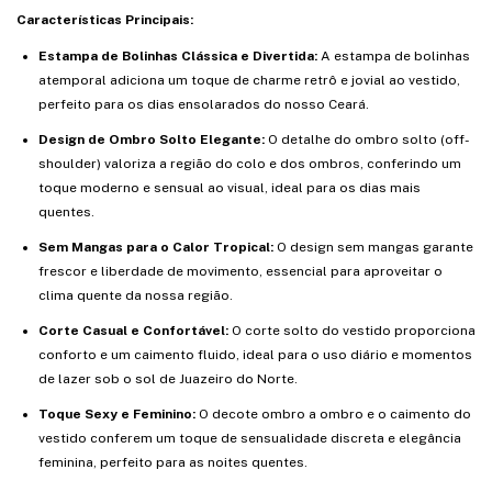
Características Principais:
Estampa de Bolinhas Clássica e Divertida:
A estampa de bolinhas
atemporal adiciona um toque de charme retrô e jovial ao vestido,
perfeito para os dias ensolarados do nosso Ceará.
Design de Ombro Solto Elegante:
O detalhe do ombro solto (off-
shoulder) valoriza a região do colo e dos ombros, conferindo um
toque moderno e sensual ao visual, ideal para os dias mais
quentes.
Sem Mangas para o Calor Tropical:
O design sem mangas garante
frescor e liberdade de movimento, essencial para aproveitar o
clima quente da nossa região.
Corte Casual e Confortável:
O corte solto do vestido proporciona
conforto e um caimento fluido, ideal para o uso diário e momentos
de lazer sob o sol de Juazeiro do Norte.
Toque Sexy e Feminino:
O decote ombro a ombro e o caimento do
vestido conferem um toque de sensualidade discreta e elegância
feminina, perfeito para as noites quentes.