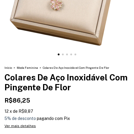
Início
>
Moda Feminina
>
Colares De Aço Inoxidável Com Pingente De Flor
Colares De Aço Inoxidável Com
Pingente De Flor
R$86,25
12
x
de
R$8,87
5% de desconto
pagando com Pix
Ver mais detalhes