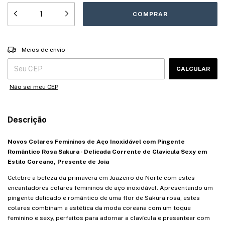
Entregas para o CEP:
ALTERAR CEP
Meios de envio
CALCULAR
Não sei meu CEP
Descrição
Novos Colares Femininos de Aço Inoxidável com Pingente
Romântico Rosa Sakura - Delicada Corrente de Clavícula Sexy em
Estilo Coreano, Presente de Joia
Celebre a beleza da primavera em Juazeiro do Norte com estes
encantadores colares femininos de aço inoxidável. Apresentando um
pingente delicado e romântico de uma flor de Sakura rosa, estes
colares combinam a estética da moda coreana com um toque
feminino e sexy, perfeitos para adornar a clavícula e presentear com