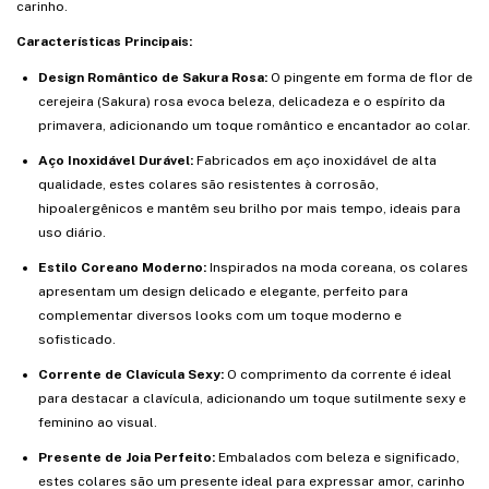
carinho.
Características Principais:
Design Romântico de Sakura Rosa:
O pingente em forma de flor de
cerejeira (Sakura) rosa evoca beleza, delicadeza e o espírito da
primavera, adicionando um toque romântico e encantador ao colar.
Aço Inoxidável Durável:
Fabricados em aço inoxidável de alta
qualidade, estes colares são resistentes à corrosão,
hipoalergênicos e mantêm seu brilho por mais tempo, ideais para
uso diário.
Estilo Coreano Moderno:
Inspirados na moda coreana, os colares
apresentam um design delicado e elegante, perfeito para
complementar diversos looks com um toque moderno e
sofisticado.
Corrente de Clavícula Sexy:
O comprimento da corrente é ideal
para destacar a clavícula, adicionando um toque sutilmente sexy e
feminino ao visual.
Presente de Joia Perfeito:
Embalados com beleza e significado,
estes colares são um presente ideal para expressar amor, carinho