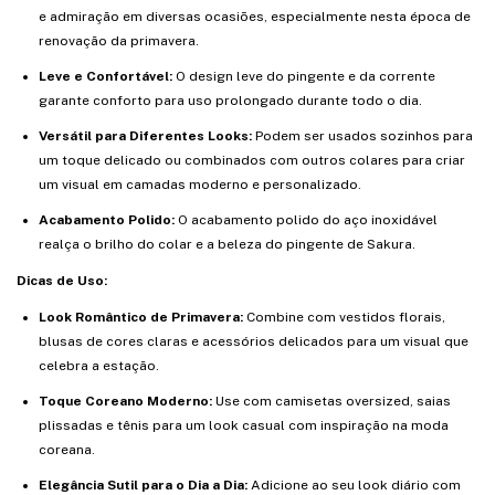
e admiração em diversas ocasiões, especialmente nesta época de
renovação da primavera.
Leve e Confortável:
O design leve do pingente e da corrente
garante conforto para uso prolongado durante todo o dia.
Versátil para Diferentes Looks:
Podem ser usados sozinhos para
um toque delicado ou combinados com outros colares para criar
um visual em camadas moderno e personalizado.
Acabamento Polido:
O acabamento polido do aço inoxidável
realça o brilho do colar e a beleza do pingente de Sakura.
Dicas de Uso:
Look Romântico de Primavera:
Combine com vestidos florais,
blusas de cores claras e acessórios delicados para um visual que
celebra a estação.
Toque Coreano Moderno:
Use com camisetas oversized, saias
plissadas e tênis para um look casual com inspiração na moda
coreana.
Elegância Sutil para o Dia a Dia:
Adicione ao seu look diário com