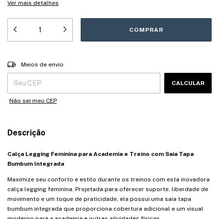
Ver mais detalhes
Entregas para o CEP:
ALTERAR CEP
Meios de envio
CALCULAR
Não sei meu CEP
Descrição
Calça Legging Feminina para Academia e Treino com Saia Tapa
Bumbum Integrada
Maximize seu conforto e estilo durante os treinos com esta inovadora
calça legging feminina. Projetada para oferecer suporte, liberdade de
movimento e um toque de praticidade, ela possui uma saia tapa
bumbum integrada que proporciona cobertura adicional e um visual
moderno para a academia e outras atividades físicas.