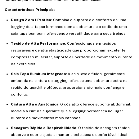
Características Principais:
Design 2 em 1 Prático:
Combina o suporte e o conforto de uma
legging de alta performance com a cobertura e o estilo de uma
saia tapa bumbum, oferecendo versatilidade para seus treinos.
Tecido de Alta Performance:
Confeccionada em tecidos
respiráveis e de alta elasticidade que proporcionam excelente
compressão muscular, suporte e liberdade de movimento durante
os exercícios.
Saia Tapa Bumbum Integrada:
A saia leve e fluida, geralmente
embutida na cintura da legging, oferece uma cobertura extra na
região do quadril e glúteos, proporcionando mais confiança e
conforto.
Cintura Alta e Anatômica:
O cós alto oferece suporte abdominal,
modela a cintura e garante que a legging permaneça no lugar
durante os movimentos mais intensos.
Secagem Rápida e Respirabilidade:
O tecido de secagem rápida
absorve o suor e ajuda a manter a pele seca e confortável, ideal