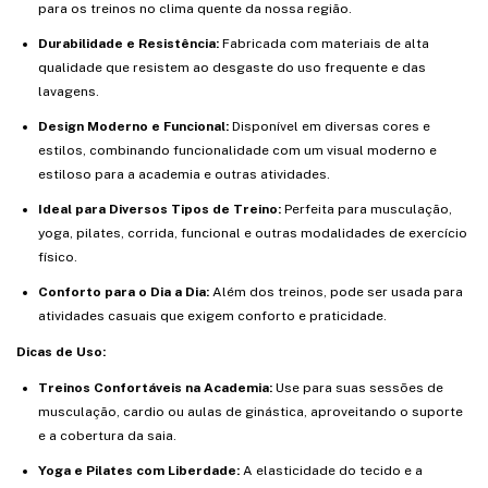
para os treinos no clima quente da nossa região.
Durabilidade e Resistência:
Fabricada com materiais de alta
qualidade que resistem ao desgaste do uso frequente e das
lavagens.
Design Moderno e Funcional:
Disponível em diversas cores e
estilos, combinando funcionalidade com um visual moderno e
estiloso para a academia e outras atividades.
Ideal para Diversos Tipos de Treino:
Perfeita para musculação,
yoga, pilates, corrida, funcional e outras modalidades de exercício
físico.
Conforto para o Dia a Dia:
Além dos treinos, pode ser usada para
atividades casuais que exigem conforto e praticidade.
Dicas de Uso:
Treinos Confortáveis na Academia:
Use para suas sessões de
musculação, cardio ou aulas de ginástica, aproveitando o suporte
e a cobertura da saia.
Yoga e Pilates com Liberdade:
A elasticidade do tecido e a