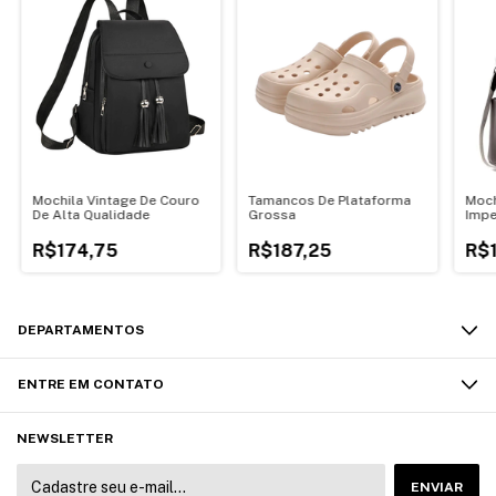
Mochila Vintage De Couro
Tamancos De Plataforma
Moch
De Alta Qualidade
Grossa
Impe
R$174,75
R$187,25
R$
DEPARTAMENTOS
ENTRE EM CONTATO
NEWSLETTER