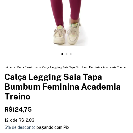
Início
>
Moda Feminina
>
Calça Legging Saia Tapa Bumbum Feminina Academia Treino
Calça Legging Saia Tapa
Bumbum Feminina Academia
Treino
R$124,75
12
x
de
R$12,83
5% de desconto
pagando com Pix