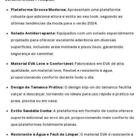
Plataforma Grossa Moderna:
Apresentam uma plataforma
robusta que adiciona altura e estilo ao seu look, seguindo as
últimas tendências da moda para o verão 2024.
Solado Antiderrapante:
Equipados com um solado especialmente
projetado para oferecer excelente aderência em diversas
superfícies, incluindo areia molhada e pisos lisos, garantindo
segurança ao caminhar.
Material EVA Leve e Confortável:
Fabricados em EVA de alta
qualidade, um material leve, flexível e resistente à água,
proporcionando conforto durante todo o dia.
Design de Tamanco Prático:
O design slip-on do tamanco facilita
calçar e descalçar, tornando-os ideais para uso rápido e prático na
praia, piscina ou em casa.
Estilo Sandália Cunha:
A plataforma em formato de cunha oferece
suporte adicional ao arco do pé, proporcionando mais conforto do
que plataformas totalmente planas.
Resistente à Água e Fácil de Limpar:
O material EVA é resistente à