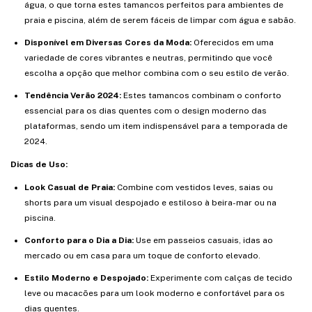
água, o que torna estes tamancos perfeitos para ambientes de
praia e piscina, além de serem fáceis de limpar com água e sabão.
Disponível em Diversas Cores da Moda:
Oferecidos em uma
variedade de cores vibrantes e neutras, permitindo que você
escolha a opção que melhor combina com o seu estilo de verão.
Tendência Verão 2024:
Estes tamancos combinam o conforto
essencial para os dias quentes com o design moderno das
plataformas, sendo um item indispensável para a temporada de
2024.
Dicas de Uso:
Look Casual de Praia:
Combine com vestidos leves, saias ou
shorts para um visual despojado e estiloso à beira-mar ou na
piscina.
Conforto para o Dia a Dia:
Use em passeios casuais, idas ao
mercado ou em casa para um toque de conforto elevado.
Estilo Moderno e Despojado:
Experimente com calças de tecido
leve ou macacões para um look moderno e confortável para os
dias quentes.