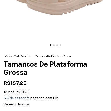
Início
>
Moda Feminina
>
Tamancos De Plataforma Grossa
Tamancos De Plataforma
Grossa
R$187,25
12
x
de
R$19,26
5% de desconto
pagando com Pix
Ver mais detalhes