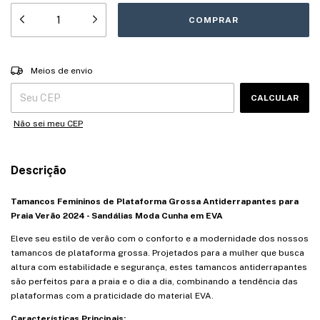
Entregas para o CEP:
ALTERAR CEP
Meios de envio
CALCULAR
Não sei meu CEP
Descrição
Tamancos Femininos de Plataforma Grossa Antiderrapantes para
Praia Verão 2024 - Sandálias Moda Cunha em EVA
Eleve seu estilo de verão com o conforto e a modernidade dos nossos
tamancos de plataforma grossa. Projetados para a mulher que busca
altura com estabilidade e segurança, estes tamancos antiderrapantes
são perfeitos para a praia e o dia a dia, combinando a tendência das
plataformas com a praticidade do material EVA.
Características Principais: