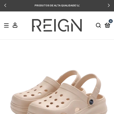
PRODUTOS DE ALTA QUALIDADE! 📈
0