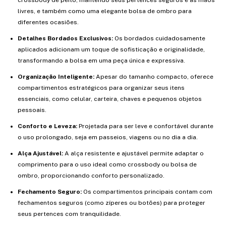
crossbody de peito, mantendo seus pertences seguros e as mãos
livres, e também como uma elegante bolsa de ombro para
diferentes ocasiões.
Detalhes Bordados Exclusivos:
Os bordados cuidadosamente
aplicados adicionam um toque de sofisticação e originalidade,
transformando a bolsa em uma peça única e expressiva.
Organização Inteligente:
Apesar do tamanho compacto, oferece
compartimentos estratégicos para organizar seus itens
essenciais, como celular, carteira, chaves e pequenos objetos
pessoais.
Conforto e Leveza:
Projetada para ser leve e confortável durante
o uso prolongado, seja em passeios, viagens ou no dia a dia.
Alça Ajustável:
A alça resistente e ajustável permite adaptar o
comprimento para o uso ideal como crossbody ou bolsa de
ombro, proporcionando conforto personalizado.
Fechamento Seguro:
Os compartimentos principais contam com
fechamentos seguros (como zíperes ou botões) para proteger
seus pertences com tranquilidade.