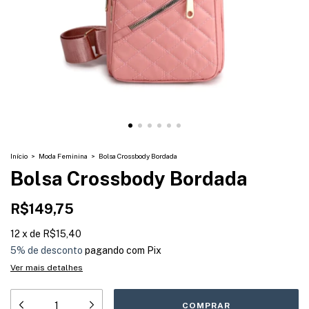
Início
>
Moda Feminina
>
Bolsa Crossbody Bordada
Bolsa Crossbody Bordada
R$149,75
12
x
de
R$15,40
5% de desconto
pagando com Pix
Ver mais detalhes