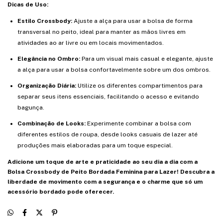
Dicas de Uso:
Estilo Crossbody:
Ajuste a alça para usar a bolsa de forma
transversal no peito, ideal para manter as mãos livres em
atividades ao ar livre ou em locais movimentados.
Elegância no Ombro:
Para um visual mais casual e elegante, ajuste
a alça para usar a bolsa confortavelmente sobre um dos ombros.
Organização Diária:
Utilize os diferentes compartimentos para
separar seus itens essenciais, facilitando o acesso e evitando
bagunça.
Combinação de Looks:
Experimente combinar a bolsa com
diferentes estilos de roupa, desde looks casuais de lazer até
produções mais elaboradas para um toque especial.
Adicione um toque de arte e praticidade ao seu dia a dia com a
Bolsa Crossbody de Peito Bordada Feminina para Lazer! Descubra a
liberdade de movimento com a segurança e o charme que só um
acessório bordado pode oferecer.