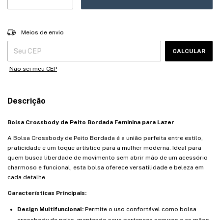
Entregas para o CEP:
ALTERAR CEP
Meios de envio
CALCULAR
Não sei meu CEP
Descrição
Bolsa Crossbody de Peito Bordada Feminina para Lazer
A Bolsa Crossbody de Peito Bordada é a união perfeita entre estilo,
praticidade e um toque artístico para a mulher moderna. Ideal para
quem busca liberdade de movimento sem abrir mão de um acessório
charmoso e funcional, esta bolsa oferece versatilidade e beleza em
cada detalhe.
Características Principais:
Design Multifuncional:
Permite o uso confortável como bolsa