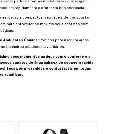
tand-up paddle e outras modalidades que exigem
sequem rapidamente e ofereçam boa aderência.
rias:
Leves e compactos, são fáceis de transportar
em para aproveitar ao máximo seus destinos com
uáticas.
em Ambientes Úmidos:
Práticos para usar em áreas
o banheiros públicos ou vestiários.
áximo seus momentos na água com o conforto e a
nossos sapatos de água unissex de secagem rápida
es! Seus pés protegidos e confortáveis em todas
as aquáticas.