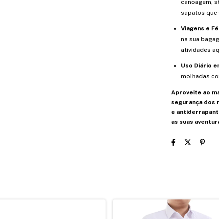
canoagem, s
sapatos que 
Viagens e Fé
na sua bagag
atividades aq
Uso Diário 
molhadas com
Aproveite ao m
segurança dos 
e antiderrapant
as suas aventur