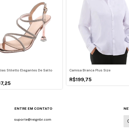
ias Stiletto Elegantes De Salto
Camisa Branca Plus Size
R$199,75
7,25
ENTRE EM CONTATO
NE
suporte@reignbr.com