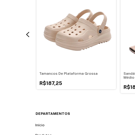
he De Arco Nas
Tamancos De Plataforma Grossa
Sandál
Médio
R$187,25
R$18
DEPARTAMENTOS
Início