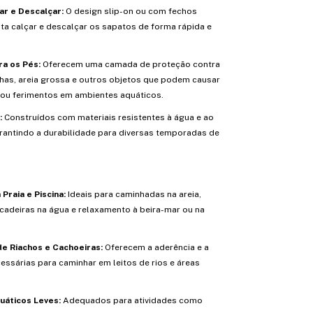
çar e Descalçar:
O design slip-on ou com fechos
ita calçar e descalçar os sapatos de forma rápida e
a os Pés:
Oferecem uma camada de proteção contra
has, areia grossa e outros objetos que podem causar
ou ferimentos em ambientes aquáticos.
:
Construídos com materiais resistentes à água e ao
rantindo a durabilidade para diversas temporadas de
Praia e Piscina:
Ideais para caminhadas na areia,
ncadeiras na água e relaxamento à beira-mar ou na
e Riachos e Cachoeiras:
Oferecem a aderência e a
essárias para caminhar em leitos de rios e áreas
uáticos Leves:
Adequados para atividades como